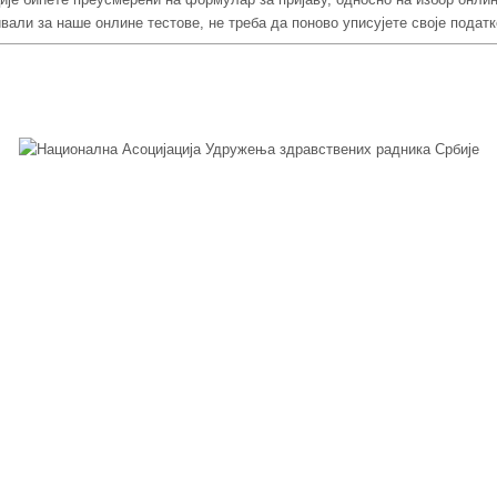
ивали за наше онлине тестове, не треба да поново уписујете своје подат