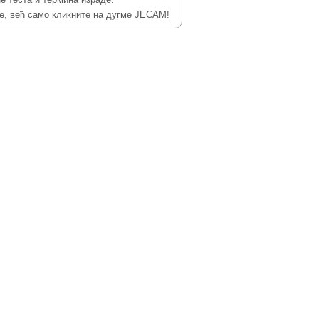
ке, већ само кликните на дугме ЈЕСАМ!