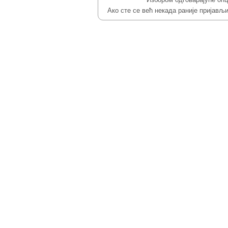
Ако сте се већ некада раније пријављ