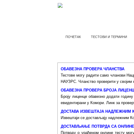
ПОЧЕТАК
ТЕСТОВИ И ТЕРМИНИ
ВАЖ
ОБАВЕЗНА ПРОВЕРА ЧЛАНСТВА
Тестове могу радити само чланови Нац
НАУЗРС. Чланство проверити у својим 
ОБАВЕЗНА ПРОВЕРА БРОЈА ЛИЦЕН
Броју лиценце обавезно додати годину
евидентирани у Комори. Линк за провер
ДОСТАВА ИЗВЕШТАЈА НАДЛЕЖНИМ 
Извештаји се достављају надлежним Ко
ДОСТАВЉАЊЕ ПОТВРДА СА ОНЛИНЕ
Потврду о урађеном онлине тесту могу